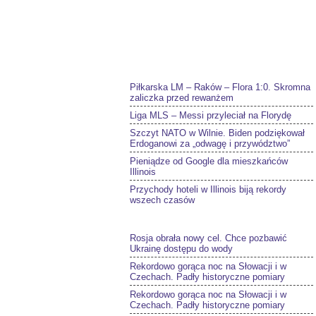
Piłkarska LM – Raków – Flora 1:0. Skromna
zaliczka przed rewanżem
Liga MLS – Messi przyleciał na Florydę
Szczyt NATO w Wilnie. Biden podziękował
Erdoganowi za „odwagę i przywództwo”
Pieniądze od Google dla mieszkańców
Illinois
Przychody hoteli w Illinois biją rekordy
wszech czasów
Rosja obrała nowy cel. Chce pozbawić
Ukrainę dostępu do wody
Rekordowo gorąca noc na Słowacji i w
Czechach. Padły historyczne pomiary
Rekordowo gorąca noc na Słowacji i w
Czechach. Padły historyczne pomiary