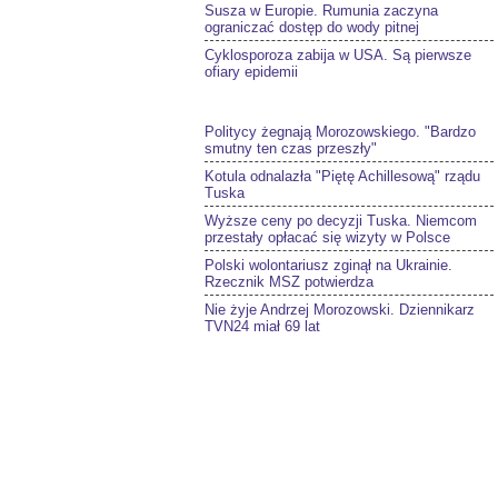
Susza w Europie. Rumunia zaczyna
ograniczać dostęp do wody pitnej
Cyklosporoza zabija w USA. Są pierwsze
ofiary epidemii
Politycy żegnają Morozowskiego. "Bardzo
smutny ten czas przeszły"
Kotula odnalazła "Piętę Achillesową" rządu
Tuska
Wyższe ceny po decyzji Tuska. Niemcom
przestały opłacać się wizyty w Polsce
Polski wolontariusz zginął na Ukrainie.
Rzecznik MSZ potwierdza
Nie żyje Andrzej Morozowski. Dziennikarz
TVN24 miał 69 lat