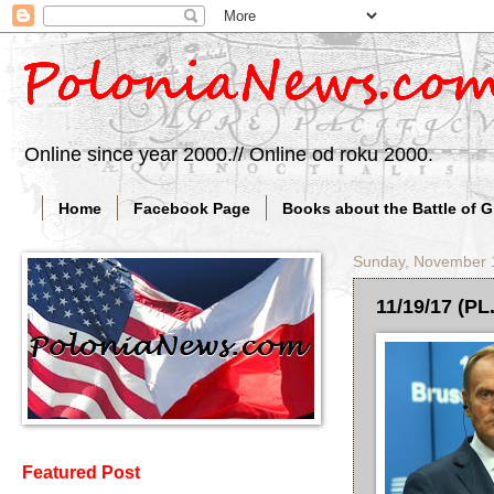
Online since year 2000.// Online od roku 2000.
Home
Facebook Page
Books about the Battle of 
Sunday, November 
11/19/17 (PL
Featured Post