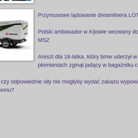
Przymusowe lądowanie dreamlinera LOT 
Polski ambasador w Kijowie wezwany do
MSZ
Areszt dla 18-latka, który bmw uderzył w
płomieniach zginął jadący w bagażniku 
: czy odpowiednie siły nie mogłyby wydać zakazu wypow
iemu?