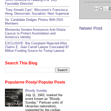
Favorable Direction’
‘Tony Kinnett Cast’: Wisconsin’s Francesca
Hong, Democratic Socialists’ Next Superstar
Va. Candidate Dodges Photos With DSA
Members
Newer Post
Minnesota Senator Announces Anti-Sharia
Caucus to Protect Assimilation and
America’s Identity
EXCLUSIVE: Bar Complaint Rejected After
Claims E. Jean Carroll Lawyer Concealed $7
Million Funding Source for Trump Lawsuit
Search This Blog
Popularne Posty/ Popular Posts
Bloody Sunday
July 11, 1943, marked the
event known as "Bloody
Sunday." Partisan units of
Ukrainian nationalists,
supported by the civilian