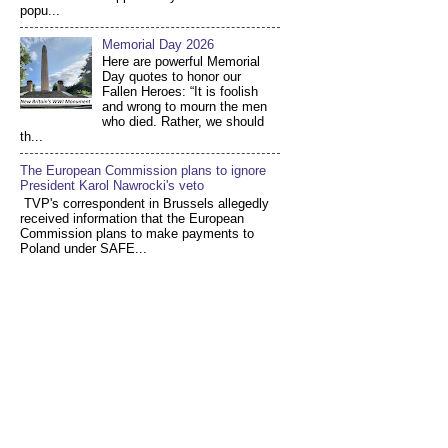
popu...
Memorial Day 2026
Here are powerful Memorial
Day quotes to honor our
Fallen Heroes: “It is foolish
and wrong to mourn the men
who died. Rather, we should
th...
The European Commission plans to ignore
President Karol Nawrocki's veto
TVP's correspondent in Brussels allegedly
received information that the European
Commission plans to make payments to
Poland under SAFE...