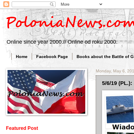
Online since year 2000.// Online od roku 2000.
Home
Facebook Page
Books about the Battle of 
Monday, May 6, 20
5/6/19 (PL.):
Featured Post