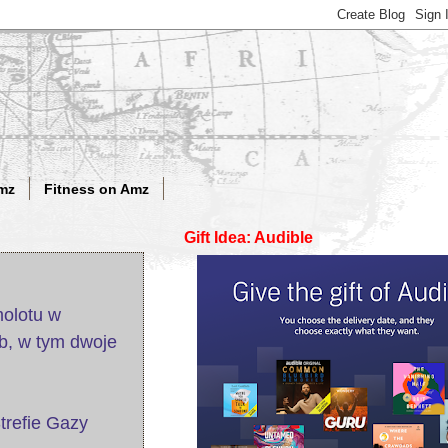
mz
Fitness on Amz
Gift Idea: Audible
molotu w
b, w tym dwoje
trefie Gazy