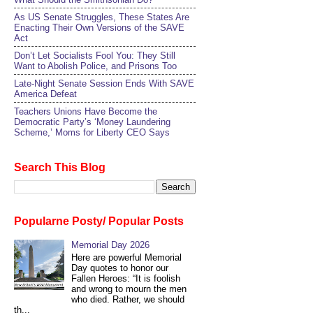
As US Senate Struggles, These States Are
Enacting Their Own Versions of the SAVE
Act
Don’t Let Socialists Fool You: They Still
Want to Abolish Police, and Prisons Too
Late-Night Senate Session Ends With SAVE
America Defeat​
Teachers Unions Have Become the
Democratic Party’s ‘Money Laundering
Scheme,’ Moms for Liberty CEO Says
Search This Blog
Popularne Posty/ Popular Posts
Memorial Day 2026
Here are powerful Memorial
Day quotes to honor our
Fallen Heroes: “It is foolish
and wrong to mourn the men
who died. Rather, we should
th...