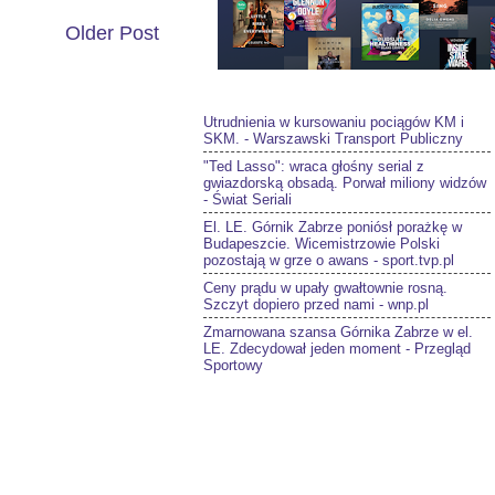
Older Post
Utrudnienia w kursowaniu pociągów KM i
SKM. - Warszawski Transport Publiczny
"Ted Lasso": wraca głośny serial z
gwiazdorską obsadą. Porwał miliony widzów
- Świat Seriali
El. LE. Górnik Zabrze poniósł porażkę w
Budapeszcie. Wicemistrzowie Polski
pozostają w grze o awans - sport.tvp.pl
Ceny prądu w upały gwałtownie rosną.
Szczyt dopiero przed nami - wnp.pl
Zmarnowana szansa Górnika Zabrze w el.
LE. Zdecydował jeden moment - Przegląd
Sportowy