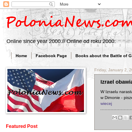
Online since year 2000.// Online od roku 2000.
Home
Facebook Page
Books about the Battle of 
Friday, January 2, 
Izrael obawi
W Izraelu narast
w Dimonie - pisze
wiecej
Featured Post