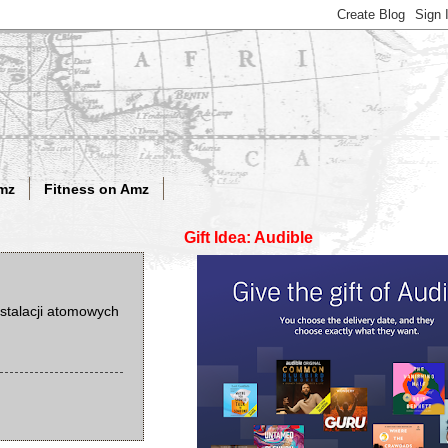
mz
Fitness on Amz
Gift Idea: Audible
stalacji atomowych