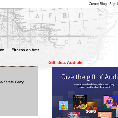
mz
Fitness on Amz
Gift Idea: Audible
na Strefę Gazy,