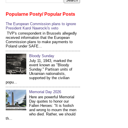
Popularne Posty/ Popular Posts
The European Commission plans to ignore
President Karol Nawrocki's veto
TVP's correspondent in Brussels allegedly
received information that the European
Commission plans to make payments to
Poland under SAFE...
Bloody Sunday
July 11, 1943, marked the
event known as "Bloody
Sunday." Partisan units of
Ukrainian nationalists,
supported by the civilian
popu...
Memorial Day 2026
Here are powerful Memorial
Day quotes to honor our
Fallen Heroes: “It is foolish
and wrong to mourn the men
who died. Rather, we should
th...