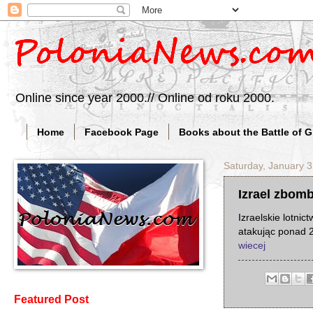
Online since year 2000.// Online od roku 2000.
Home
Facebook Page
Books about the Battle of 
Saturday, January 3
Izrael zbom
Izraelskie lotni
atakując ponad 2
wiecej
Featured Post