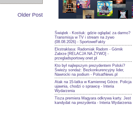
Older Post
Świątek - Kostiuk: gdzie oglądać za darmo?
Transmisja w TV i stream na żywo
(08.08.2026) - SportoweFakty
Ekstraklasa: Radomiak Radom - Górnik
Zabrze [RELACJA NA ŻYWO] -
przegladsportowy.onet.pl
Kto był najlepszym prezydentem Polski?
Świeży sondaż: Bezkonkurencyjny lider,
Nawrocki na podium - PolsatNews.pl
Atak na 15-latka w Kamiennej Górze. Policja
ujawnia, chodzi o sprawcę - Interia
Wydarzenia
Tisza premiera Magyara odkrywa karty. Jest
kandydat na prezydenta - Interia Wydarzenia