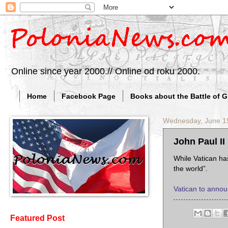
Online since year 2000.// Online od roku 2000.
Home
Facebook Page
Books about the Battle of 
Wednesday, June 1
John Paul II 
While Vatican ha
the world”.
Vatican to announ
Featured Post