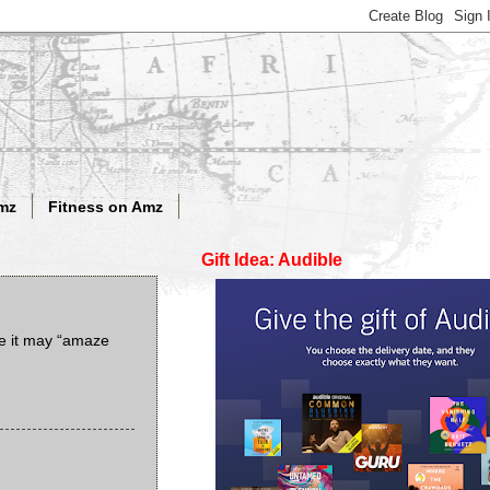
mz
Fitness on Amz
Gift Idea: Audible
ce it may “amaze