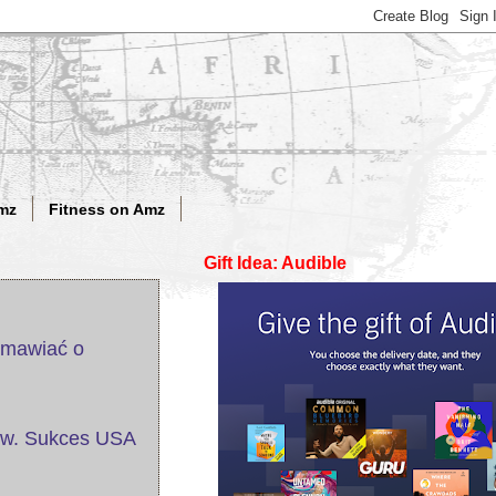
mz
Fitness on Amz
Gift Idea: Audible
zmawiać o
ów. Sukces USA