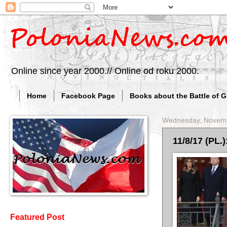
Online since year 2000.// Online od roku 2000.
Home
Facebook Page
Books about the Battle of 
Wednesday, Novemb
11/8/17 (PL.)
Featured Post