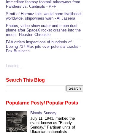
Immediate fantasy football takeaways from
Panthers vs. Cardinals - PFF
Strait of Hormuz tolls would harm livelihoods
worldwide, shipowners warn - Al Jazeera
Photos, video show crater and moon dust
plume after SpaceX rocket crashes into the
moon - Houston Chronicle
FAA orders inspections of hundreds of
Boeing 737 Max jets over potential cracks -
Fox Business
Loading...
Search This Blog
Popularne Posty/ Popular Posts
Bloody Sunday
July 11, 1943, marked the
event known as "Bloody
Sunday." Partisan units of
Ukrainian nationalists,