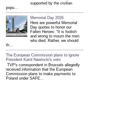
supported by the civilian
popu...
Memorial Day 2026
Here are powerful Memorial
Day quotes to honor our
Fallen Heroes: “It is foolish
and wrong to mourn the men
who died. Rather, we should
th...
The European Commission plans to ignore
President Karol Nawrocki's veto
TVP's correspondent in Brussels allegedly
received information that the European
Commission plans to make payments to
Poland under SAFE...