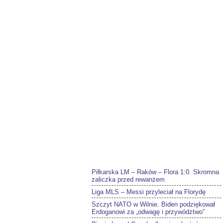
Piłkarska LM – Raków – Flora 1:0. Skromna
zaliczka przed rewanżem
Liga MLS – Messi przyleciał na Florydę
Szczyt NATO w Wilnie. Biden podziękował
Erdoganowi za „odwagę i przywództwo”