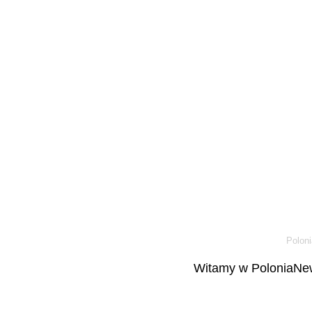
Poloni
Witamy w PoloniaNew