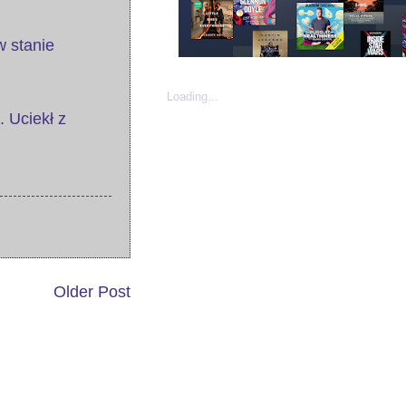
w stanie
Loading...
 Uciekł z
Older Post