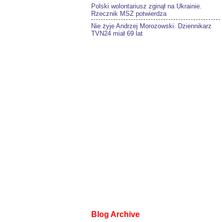
Polski wolontariusz zginął na Ukrainie.
Rzecznik MSZ potwierdza
Nie żyje Andrzej Morozowski. Dziennikarz
TVN24 miał 69 lat
Blog Archive