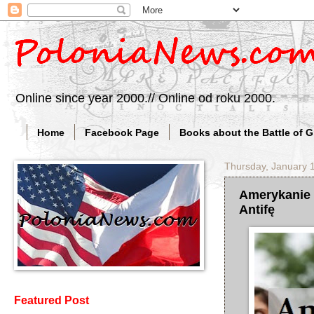
Online since year 2000.// Online od roku 2000.
Home
Facebook Page
Books about the Battle of 
Thursday, January 
Amerykanie p
Antifę
Featured Post