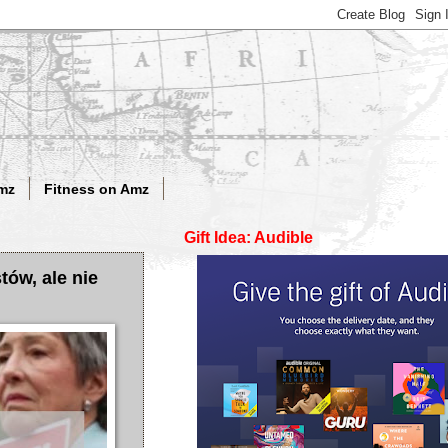
mz
Fitness on Amz
Gift Idea: Audible
tów, ale nie