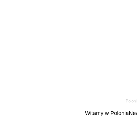
Poloni
Witamy w PoloniaNew