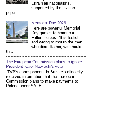
Ukrainian nationalists,
supported by the civilian
popu...
Memorial Day 2026
Here are powerful Memorial
Day quotes to honor our
Fallen Heroes: “It is foolish
and wrong to mourn the men
who died. Rather, we should
th...
The European Commission plans to ignore
President Karol Nawrocki's veto
TVP's correspondent in Brussels allegedly
received information that the European
Commission plans to make payments to
Poland under SAFE...