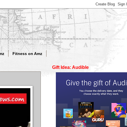
mz
Fitness on Amz
Gift Idea: Audible