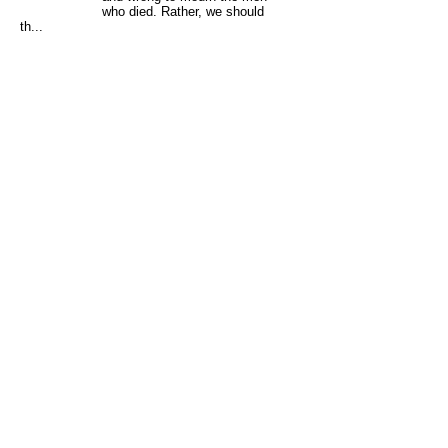
who died. Rather, we should
th...