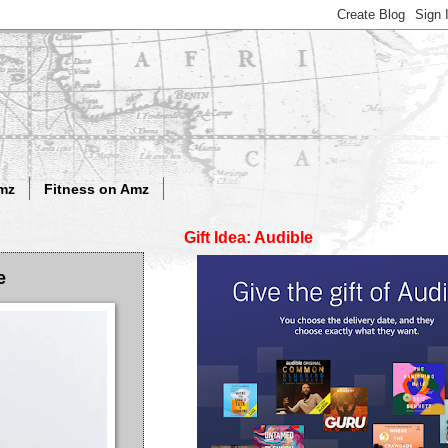
mz
Fitness on Amz
Gift Idea: Audible
e