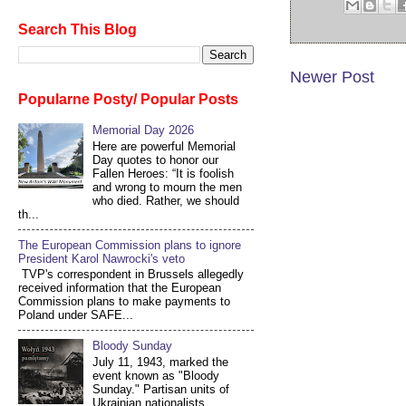
Search This Blog
Newer Post
Popularne Posty/ Popular Posts
Memorial Day 2026
Here are powerful Memorial
Day quotes to honor our
Fallen Heroes: “It is foolish
and wrong to mourn the men
who died. Rather, we should
th...
The European Commission plans to ignore
President Karol Nawrocki's veto
TVP's correspondent in Brussels allegedly
received information that the European
Commission plans to make payments to
Poland under SAFE...
Bloody Sunday
July 11, 1943, marked the
event known as "Bloody
Sunday." Partisan units of
Ukrainian nationalists,