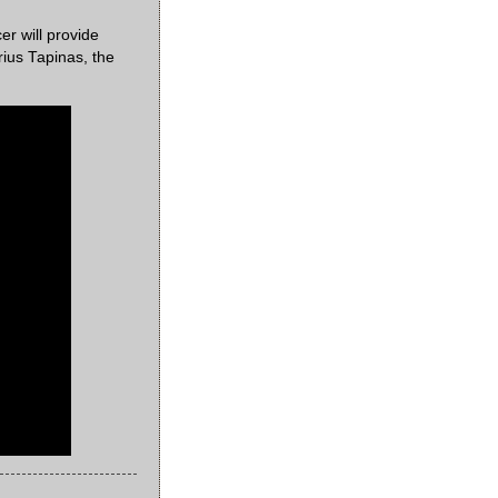
er will provide
rius Tapinas, the