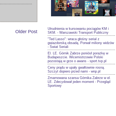
Utrudnienia w kursowaniu pociągów KM i
Older Post
SKM. - Warszawski Transport Publiczny
"Ted Lasso": wraca głośny serial z
gwiazdorską obsadą. Porwał miliony widzów
- Świat Seriali
El. LE. Górnik Zabrze poniósł porażkę w
Budapeszcie. Wicemistrzowie Polski
pozostają w grze o awans - sport.tvp.pl
Ceny prądu w upały gwałtownie rosną.
Szczyt dopiero przed nami - wnp.pl
Zmarnowana szansa Górnika Zabrze w el.
LE. Zdecydował jeden moment - Przegląd
Sportowy