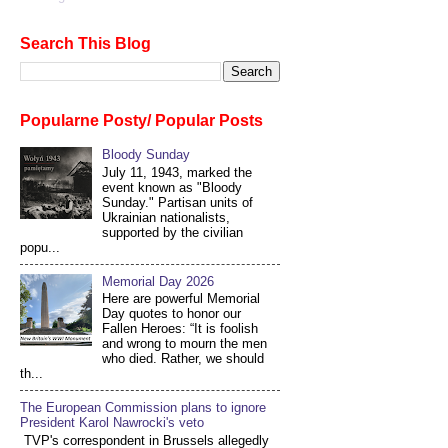
Search This Blog
Popularne Posty/ Popular Posts
Bloody Sunday
July 11, 1943, marked the
event known as "Bloody
Sunday." Partisan units of
Ukrainian nationalists,
supported by the civilian
popu...
Memorial Day 2026
Here are powerful Memorial
Day quotes to honor our
Fallen Heroes: “It is foolish
and wrong to mourn the men
who died. Rather, we should
th...
The European Commission plans to ignore
President Karol Nawrocki's veto
TVP's correspondent in Brussels allegedly