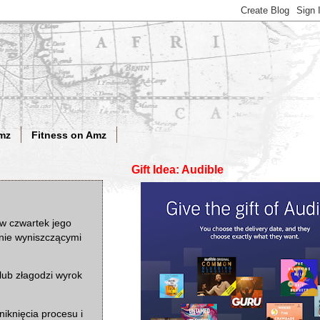
mz
Fitness on Amz
Gift Idea: Audible
 w czwartek jego
nie wyniszczącymi
lub złagodzi wyrok
niknięcia procesu i