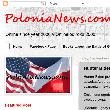
Online since year 2000.// Online od roku 2000.
Home
Facebook Page
Books about the Battle of 
Friday, September 
Hunter Bide
Hunter Biden prz
adwokat Abbe Lo
zeznaniami (zwla
Zmieniona ugoda 
swojego syna.
Featured Post
„Warunki ugody n