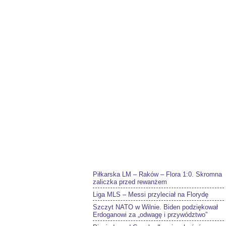
Piłkarska LM – Raków – Flora 1:0. Skromna
zaliczka przed rewanżem
Liga MLS – Messi przyleciał na Florydę
Szczyt NATO w Wilnie. Biden podziękował
Erdoganowi za „odwagę i przywództwo”