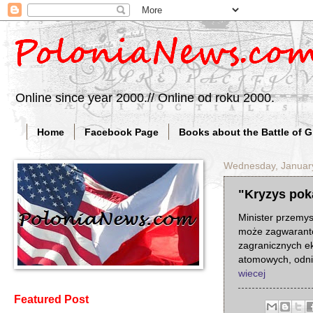
Online since year 2000.// Online od roku 2000.
Home
Facebook Page
Books about the Battle of 
Wednesday, Januar
"Kryzys pok
Minister przemys
może zagwarantow
zagranicznych e
atomowych, odnió
wiecej
Featured Post