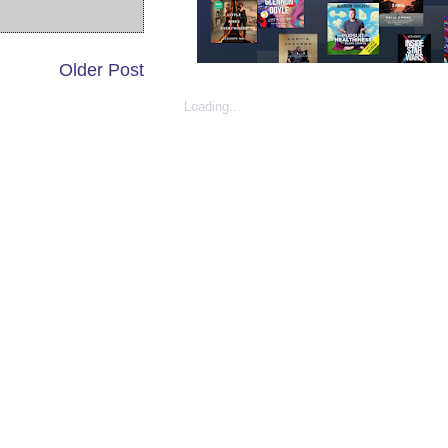
Older Post
Loading...