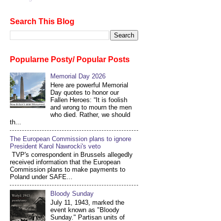
Search This Blog
Popularne Posty/ Popular Posts
Memorial Day 2026
Here are powerful Memorial
Day quotes to honor our
Fallen Heroes: “It is foolish
and wrong to mourn the men
who died. Rather, we should
th...
The European Commission plans to ignore
President Karol Nawrocki's veto
TVP's correspondent in Brussels allegedly
received information that the European
Commission plans to make payments to
Poland under SAFE...
Bloody Sunday
July 11, 1943, marked the
event known as "Bloody
Sunday." Partisan units of