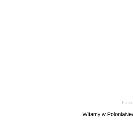
Poloni
Witamy w PoloniaNew