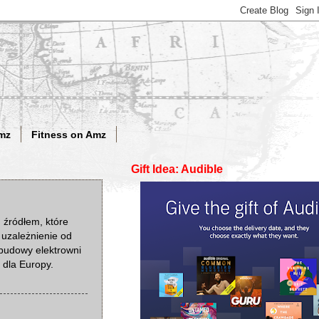
mz
Fitness on Amz
Gift Idea: Audible
 źródłem, które
 uzależnienie od
budowy elektrowni
 dla Europy.