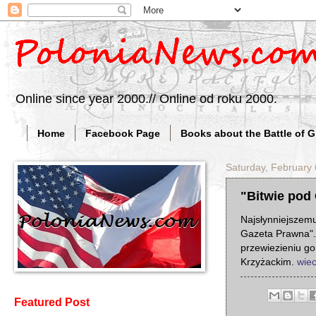
Online since year 2000.// Online od roku 2000.
Home
Facebook Page
Books about the Battle of 
Saturday, February 
"Bitwie pod 
Najsłynniejszemu
Gazeta Prawna". 
przewiezieniu go
Krzyżackim.
wiec
Featured Post