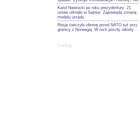
Karol Nawrocki po roku prezydentury: 21
ustaw utknęło w Sejmie. Zapowiada zmianę
modelu urzędu
Rosja ćwiczyła obronę przed NATO tuż przy
granicy z Norwegią. W ruch poszły rakiety
Loading...