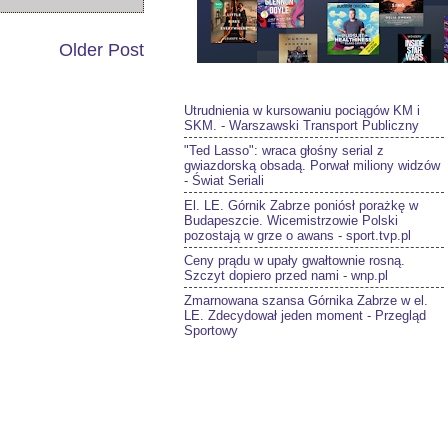
Older Post
Utrudnienia w kursowaniu pociągów KM i
SKM. - Warszawski Transport Publiczny
"Ted Lasso": wraca głośny serial z
gwiazdorską obsadą. Porwał miliony widzów
- Świat Seriali
El. LE. Górnik Zabrze poniósł porażkę w
Budapeszcie. Wicemistrzowie Polski
pozostają w grze o awans - sport.tvp.pl
Ceny prądu w upały gwałtownie rosną.
Szczyt dopiero przed nami - wnp.pl
Zmarnowana szansa Górnika Zabrze w el.
LE. Zdecydował jeden moment - Przegląd
Sportowy