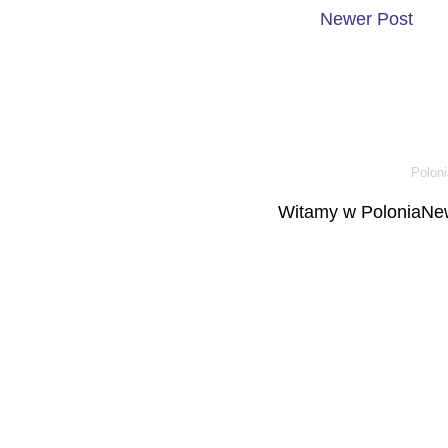
Newer Post
Poloni
Witamy w PoloniaNew