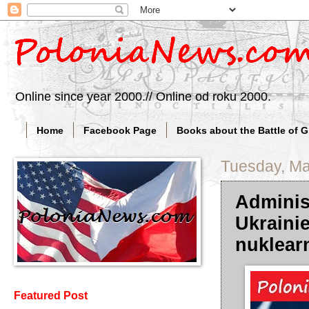
Online since year 2000.// Online od roku 2000.
Home
Facebook Page
Books about the Battle of 
Tuesday, Ma
Adminis
Ukraini
nuklear
Featured Post