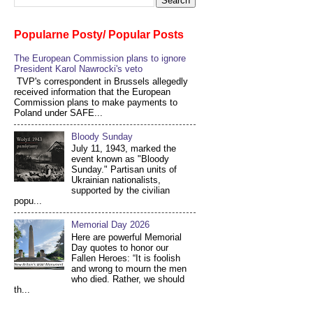
Popularne Posty/ Popular Posts
The European Commission plans to ignore
President Karol Nawrocki's veto
TVP's correspondent in Brussels allegedly
received information that the European
Commission plans to make payments to
Poland under SAFE...
Bloody Sunday
July 11, 1943, marked the
event known as "Bloody
Sunday." Partisan units of
Ukrainian nationalists,
supported by the civilian
popu...
Memorial Day 2026
Here are powerful Memorial
Day quotes to honor our
Fallen Heroes: “It is foolish
and wrong to mourn the men
who died. Rather, we should
th...