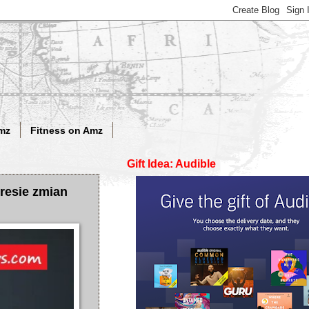
mz
Fitness on Amz
Gift Idea: Audible
resie zmian