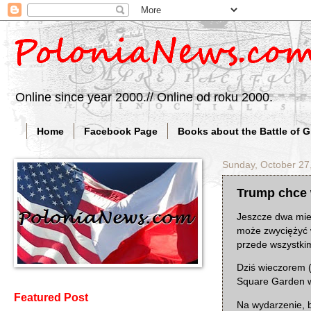
Online since year 2000.// Online od roku 2000.
Home
Facebook Page
Books about the Battle of 
Sunday, October 27
Trump chce
Jeszcze dwa miesi
może zwyciężyć 
przede wszystki
Dziś wieczorem 
Square Garden w
Featured Post
Na wydarzenie, b