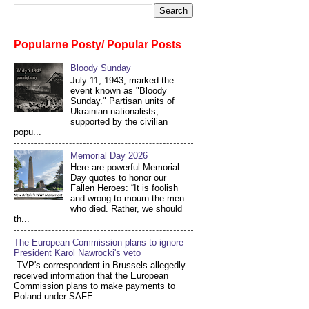
Popularne Posty/ Popular Posts
Bloody Sunday
July 11, 1943, marked the
event known as "Bloody
Sunday." Partisan units of
Ukrainian nationalists,
supported by the civilian
popu...
Memorial Day 2026
Here are powerful Memorial
Day quotes to honor our
Fallen Heroes: “It is foolish
and wrong to mourn the men
who died. Rather, we should
th...
The European Commission plans to ignore
President Karol Nawrocki's veto
TVP's correspondent in Brussels allegedly
received information that the European
Commission plans to make payments to
Poland under SAFE...