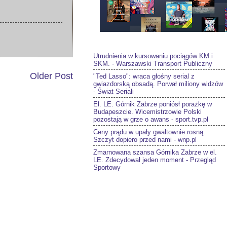
Utrudnienia w kursowaniu pociągów KM i
SKM. - Warszawski Transport Publiczny
Older Post
"Ted Lasso": wraca głośny serial z
gwiazdorską obsadą. Porwał miliony widzów
- Świat Seriali
El. LE. Górnik Zabrze poniósł porażkę w
Budapeszcie. Wicemistrzowie Polski
pozostają w grze o awans - sport.tvp.pl
Ceny prądu w upały gwałtownie rosną.
Szczyt dopiero przed nami - wnp.pl
Zmarnowana szansa Górnika Zabrze w el.
LE. Zdecydował jeden moment - Przegląd
Sportowy