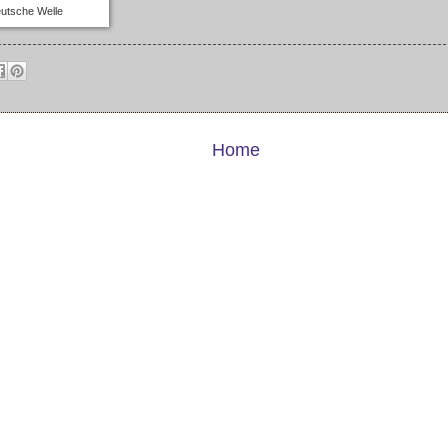
utsche Welle
Home