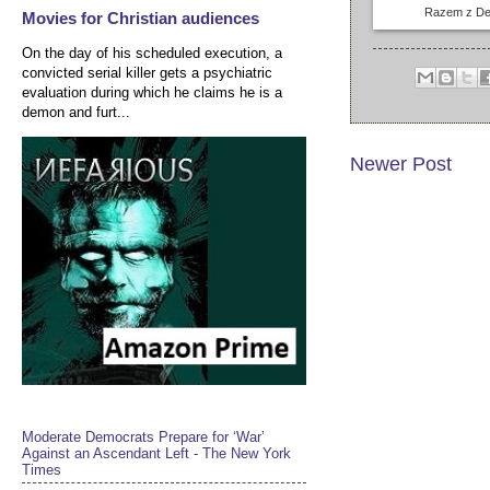
Razem z De
Movies for Christian audiences
On the day of his scheduled execution, a
convicted serial killer gets a psychiatric
evaluation during which he claims he is a
demon and furt...
Newer Post
Moderate Democrats Prepare for ‘War’
Against an Ascendant Left - The New York
Times