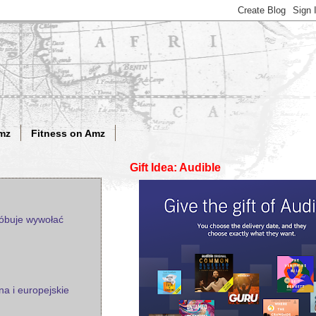
mz
Fitness on Amz
Gift Idea: Audible
róbuje wywołać
na i europejskie