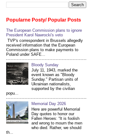
Popularne Posty/ Popular Posts
The European Commission plans to ignore
President Karol Nawrocki's veto
TVP's correspondent in Brussels allegedly
received information that the European
Commission plans to make payments to
Poland under SAFE...
Bloody Sunday
July 11, 1943, marked the
event known as "Bloody
Sunday." Partisan units of
Ukrainian nationalists,
supported by the civilian
popu...
Memorial Day 2026
Here are powerful Memorial
Day quotes to honor our
Fallen Heroes: “It is foolish
and wrong to mourn the men
who died. Rather, we should
th...