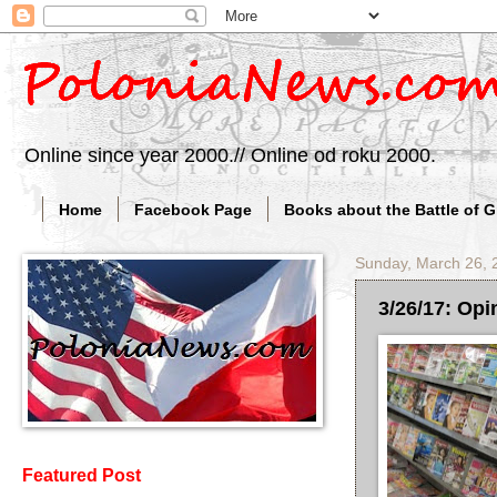
Online since year 2000.// Online od roku 2000.
Home
Facebook Page
Books about the Battle of 
Sunday, March 26, 
3/26/17: Opin
Featured Post