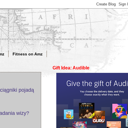
mz
Fitness on Amz
Gift Idea: Audible
ciągniki pojadą
adania wizy?