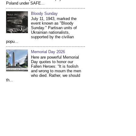
Poland under SAFE...
Bloody Sunday
July 11, 1943, marked the
event known as "Bloody
Sunday." Partisan units of
Ukrainian nationalists,
supported by the civilian
popu...
Memorial Day 2026
Here are powerful Memorial
Day quotes to honor our
Fallen Heroes: “It is foolish
and wrong to mourn the men
who died. Rather, we should
th...