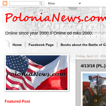
Online since year 2000.// Online od roku 2000.
Home
Facebook Page
Books about the Battle of 
Friday, April 13, 201
4/13/18 (PL.
Featured Post