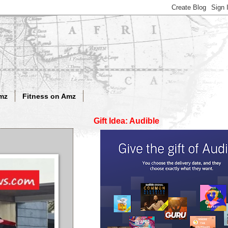
mz
Fitness on Amz
Gift Idea: Audible