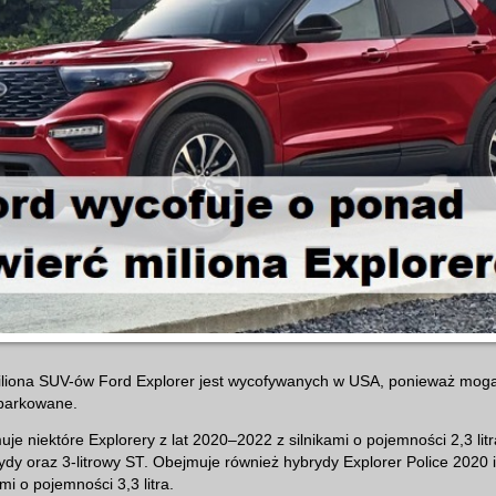
liona SUV-ów Ford Explorer jest wycofywanych w USA, ponieważ mog
parkowane.
e niektóre Explorery z lat 2020–2022 z silnikami o pojemności 2,3 litra
brydy oraz 3-litrowy ST. Obejmuje również hybrydy Explorer Police 2020 
i o pojemności 3,3 litra.