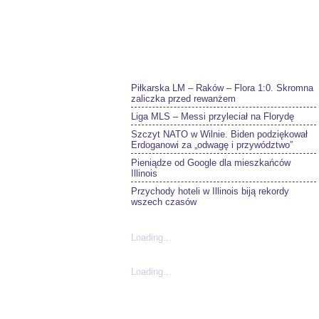
Piłkarska LM – Raków – Flora 1:0. Skromna
zaliczka przed rewanżem
Liga MLS – Messi przyleciał na Florydę
Szczyt NATO w Wilnie. Biden podziękował
Erdoganowi za „odwagę i przywództwo”
Pieniądze od Google dla mieszkańców
Illinois
Przychody hoteli w Illinois biją rekordy
wszech czasów
Loading...
Loading...